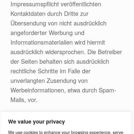
Impressumspflicht veröffentlichten
Kontaktdaten durch Dritte zur
Übersendung von nicht ausdrücklich
angeforderter Werbung und
Informationsmaterialien wird hiermit
ausdrücklich widersprochen. Die Betreiber
der Seiten behalten sich ausdrücklich
rechtliche Schritte im Falle der
unverlangten Zusendung von
Werbeinformationen, etwa durch Spam-
Mails, vor.
English
We value your privacy
Deutsch
We use cookies to enhance your browsing experience, serve