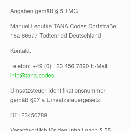
Angaben gemäß § 5 TMG:
Manuel Ledutke TANA.Codes Dorfstraße
16a 86577 Tödtenried Deutschland
Kontakt:
Telefon: +49 (0) 123 456 7890 E-Mail:
info@tana.codes
Umsatzsteuer-Identifikationsnummer
gemäß §27 a Umsatzsteuergesetz:
DE123456789
Verantwortlich für den Inhalt nach § 55