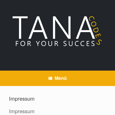
Zum
Inhalt
springen
Menü
Impressum
Impressum